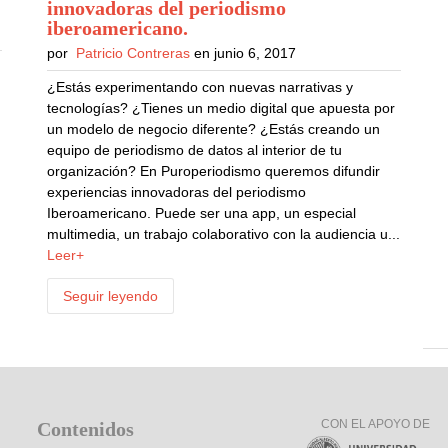
innovadoras del periodismo
iberoamericano
.
por
Patricio Contreras
en junio 6, 2017
¿Estás experimentando con nuevas narrativas y
tecnologías? ¿Tienes un medio digital que apuesta por
un modelo de negocio diferente? ¿Estás creando un
equipo de periodismo de datos al interior de tu
organización? En Puroperiodismo queremos difundir
experiencias innovadoras del periodismo
Iberoamericano. Puede ser una app, un especial
multimedia, un trabajo colaborativo con la audiencia u...
Leer+
Seguir leyendo
CON EL APOYO DE
Contenidos