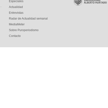
Especiales
Actualidad
Entrevistas
Radar de Actualidad semanal
MediaMeter
Sobre Puroperiodismo
Contacto