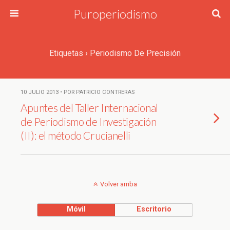
Puroperiodismo
Etiquetas › Periodismo De Precisión
10 JULIO 2013 • POR PATRICIO CONTRERAS
Apuntes del Taller Internacional
de Periodismo de Investigación
(II): el método Crucianelli
Volver arriba
Móvil
Escritorio