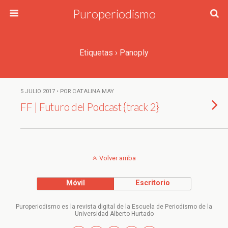
Puroperiodismo
Etiquetas › Panoply
5 JULIO 2017 • POR CATALINA MAY
FF | Futuro del Podcast {track 2}
Volver arriba
Móvil
Escritorio
Puroperiodismo es la revista digital de la Escuela de Periodismo de la
Universidad Alberto Hurtado