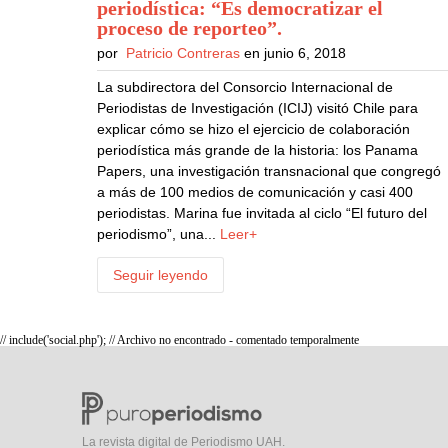
periodística: “Es democratizar el
proceso de reporteo”
.
por
Patricio Contreras
en junio 6, 2018
La subdirectora del Consorcio Internacional de
Periodistas de Investigación (ICIJ) visitó Chile para
explicar cómo se hizo el ejercicio de colaboración
periodística más grande de la historia: los Panama
Papers, una investigación transnacional que congregó
a más de 100 medios de comunicación y casi 400
periodistas. Marina fue invitada al ciclo “El futuro del
periodismo”, una...
Leer+
Seguir leyendo
// include('social.php'); // Archivo no encontrado - comentado temporalmente
La revista digital de Periodismo UAH.