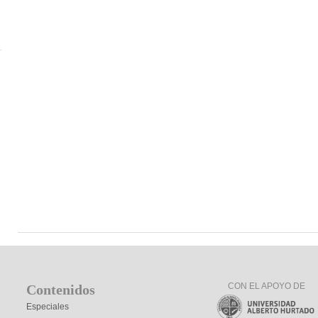
CON EL APOYO DE
Contenidos
Especiales