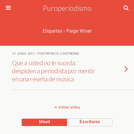
Puroperiodismo
Etiquetas › Paige Wiser
15 JUNIO 2011 • POR PATRICIO CONTRERAS
Que a usted no le suceda:
despiden a periodista por mentir
en una reseña de música
Volver arriba
Móvil
Escritorio