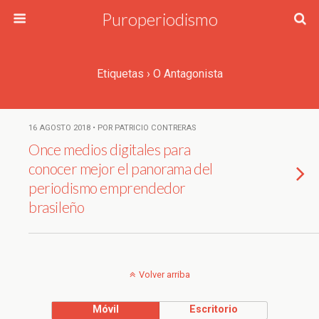
Puroperiodismo
Etiquetas › O Antagonista
16 AGOSTO 2018 • POR PATRICIO CONTRERAS
Once medios digitales para
conocer mejor el panorama del
periodismo emprendedor
brasileño
Volver arriba
Móvil
Escritorio