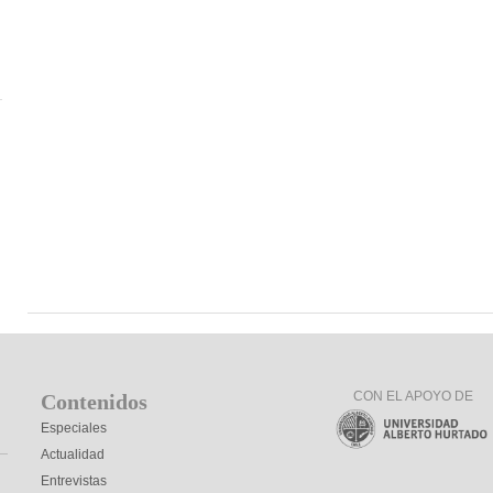
CON EL APOYO DE
Contenidos
Especiales
Actualidad
Entrevistas