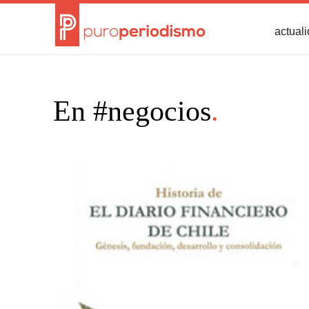
actual
En #negocios
.