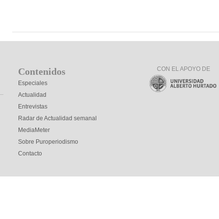
CON EL APOYO DE
Contenidos
Especiales
Actualidad
Entrevistas
Radar de Actualidad semanal
MediaMeter
Sobre Puroperiodismo
Contacto