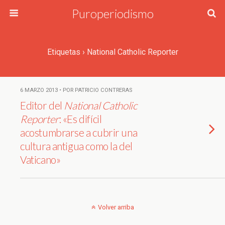
Puroperiodismo
Etiquetas › National Catholic Reporter
6 MARZO 2013 • POR PATRICIO CONTRERAS
Editor del
National Catholic
Reporter
: «Es difícil
acostumbrarse a cubrir una
cultura antigua como la del
Vaticano»
Volver arriba