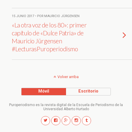
15 JUNIO 2017 • POR MAURICIO JÜRGENSEN
«La otra voz de los 80»: primer
capítulo de «Dulce Patria» de
Mauricio Jürgensen
#LecturasPuroperiodismo
Volver arriba
Móvil
Escritorio
Puroperiodismo es la revista digital de la Escuela de Periodismo de la
Universidad Alberto Hurtado