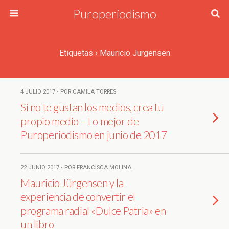
Puroperiodismo
Etiquetas › Mauricio Jurgensen
4 JULIO 2017 • POR CAMILA TORRES
Si no te gustan los medios, crea tu
propio medio – Lo mejor de
Puroperiodismo en junio de 2017
22 JUNIO 2017 • POR FRANCISCA MOLINA
Mauricio Jürgensen y la
experiencia de convertir el
programa radial «Dulce Patria» en
un libro