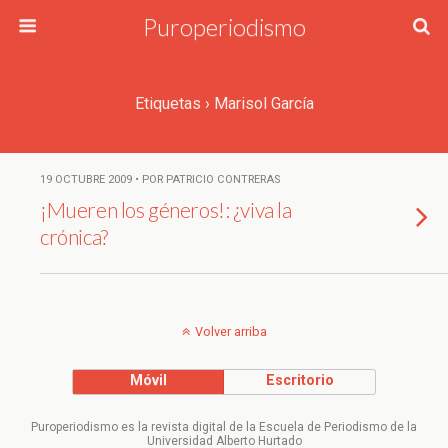
Puroperiodismo
Etiquetas › Marisol García
19 OCTUBRE 2009 • POR PATRICIO CONTRERAS
¡Mueren los géneros!: ¿viva la
crónica?
Volver arriba
Móvil
Escritorio
Puroperiodismo es la revista digital de la Escuela de Periodismo de la
Universidad Alberto Hurtado