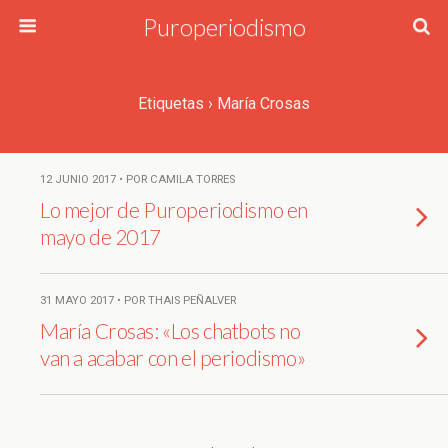
Puroperiodismo
Etiquetas › María Crosas
12 JUNIO 2017 • POR CAMILA TORRES
Lo mejor de Puroperiodismo en
mayo de 2017
31 MAYO 2017 • POR THAIS PEÑALVER
María Crosas: «Los chatbots no
van a acabar con el periodismo»