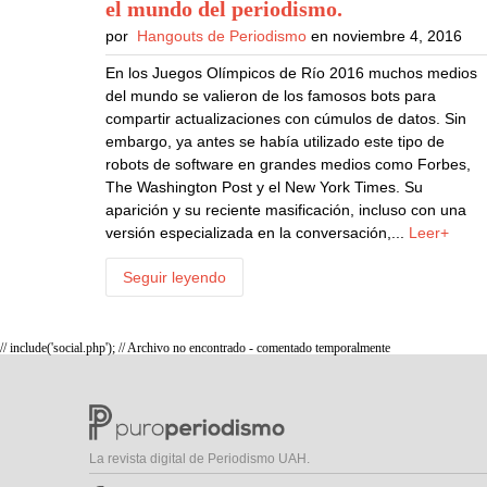
el mundo del periodismo
.
por
Hangouts de Periodismo
en noviembre 4, 2016
En los Juegos Olímpicos de Río 2016 muchos medios
del mundo se valieron de los famosos bots para
compartir actualizaciones con cúmulos de datos. Sin
embargo, ya antes se había utilizado este tipo de
robots de software en grandes medios como Forbes,
The Washington Post y el New York Times. Su
aparición y su reciente masificación, incluso con una
versión especializada en la conversación,...
Leer+
Seguir leyendo
// include('social.php'); // Archivo no encontrado - comentado temporalmente
La revista digital de Periodismo UAH.