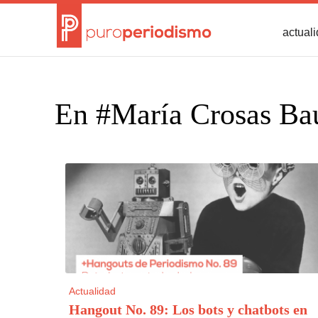
actual
En #María Crosas Bau
Actualidad
Hangout No. 89: Los bots y chatbots en