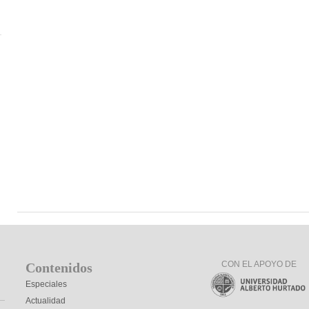
CON EL APOYO DE
Contenidos
Especiales
Actualidad