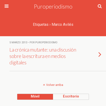
Puroperiodismo
Etiquetas › Marco Avilés
5 MARZO 2013 • POR PUROPERIODISMO
La crónica mutante: una discusión
sobre la escritura en medios
digitales
Volver arriba
Móvil
Escritorio