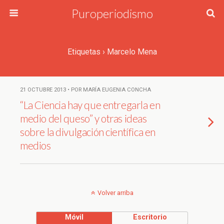
Puroperiodismo
Etiquetas › Marcelo Mena
21 OCTUBRE 2013 • POR MARÍA EUGENIA CONCHA
“La Ciencia hay que entregarla en
medio del queso” y otras ideas
sobre la divulgación científica en
medios
Volver arriba
Móvil
Escritorio