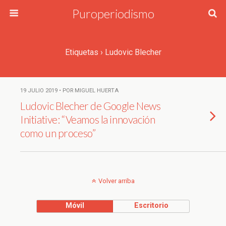
Puroperiodismo
Etiquetas › Ludovic Blecher
19 JULIO 2019 • POR MIGUEL HUERTA
Ludovic Blecher de Google News
Initiative: “Veamos la innovación
como un proceso”
Volver arriba
Móvil
Escritorio