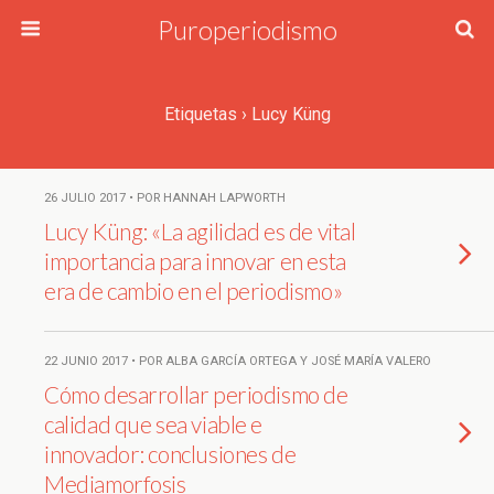
Puroperiodismo
Etiquetas › Lucy Küng
26 JULIO 2017 • POR HANNAH LAPWORTH
Lucy Küng: «La agilidad es de vital
importancia para innovar en esta
era de cambio en el periodismo»
22 JUNIO 2017 • POR ALBA GARCÍA ORTEGA Y JOSÉ MARÍA VALERO
Cómo desarrollar periodismo de
calidad que sea viable e
innovador: conclusiones de
Mediamorfosis