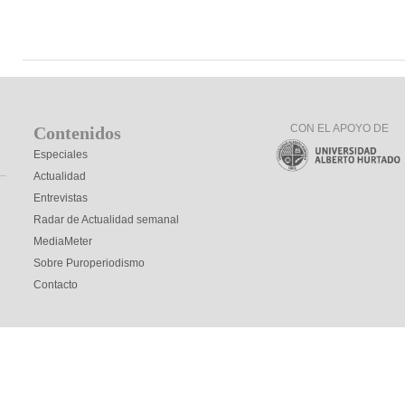
CON EL APOYO DE
Contenidos
Especiales
Actualidad
Entrevistas
Radar de Actualidad semanal
MediaMeter
Sobre Puroperiodismo
Contacto