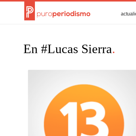
actual
En #Lucas Sierra
.