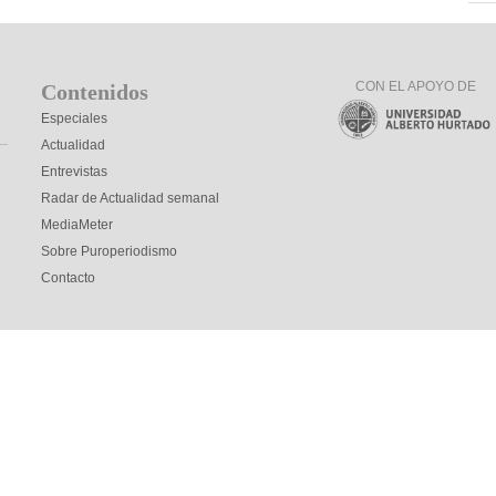
CON EL APOYO DE
Contenidos
Especiales
Actualidad
Entrevistas
Radar de Actualidad semanal
MediaMeter
Sobre Puroperiodismo
Contacto