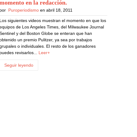
momento en la redacción
.
por
Puroperiodismo
en abril 18, 2011
Los siguientes videos muestran el momento en que los
equipos de Los Angeles Times, del Milwaukee Journal
Sentinel y del Boston Globe se enteran que han
obtenido un premio Pulitzer, ya sea por trabajos
grupales o individuales. El resto de los ganadores
puedes revisarlos...
Leer+
Seguir leyendo