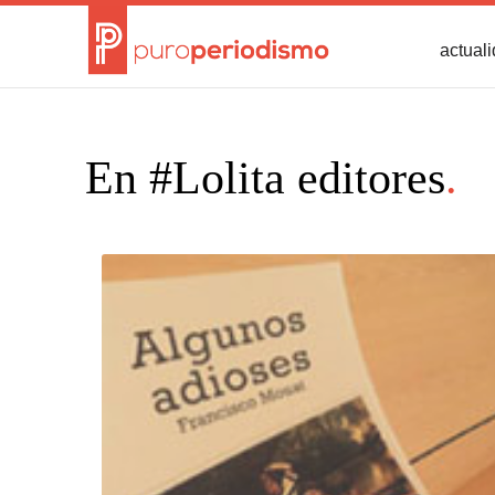
actual
En #Lolita editores
.