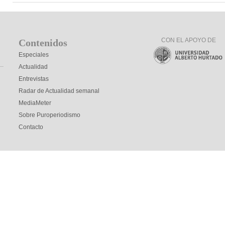
CON EL APOYO DE
Contenidos
Especiales
Actualidad
Entrevistas
Radar de Actualidad semanal
MediaMeter
Sobre Puroperiodismo
Contacto