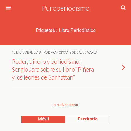
Puroperiodismo
Etiquetas › Libro Periodístico
13 DICIEMBRE 2018 • POR FRANCISCA GONZÁLEZ VAREA
Poder, dinero y periodismo:
Sergio Jara sobre su libro “Piñera
y los leones de Sanhattan”
Volver arriba
Móvil
Escritorio