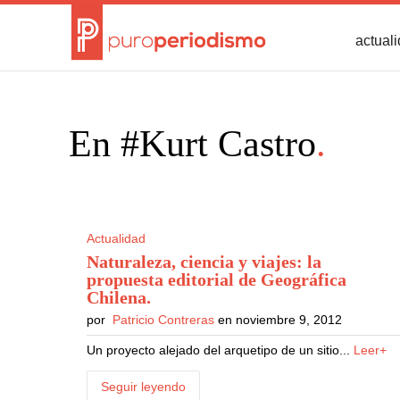
actual
En #Kurt Castro
.
Actualidad
Naturaleza, ciencia y viajes: la
propuesta editorial de Geográfica
Chilena
.
por
Patricio Contreras
en noviembre 9, 2012
Un proyecto alejado del arquetipo de un sitio...
Leer+
Seguir leyendo