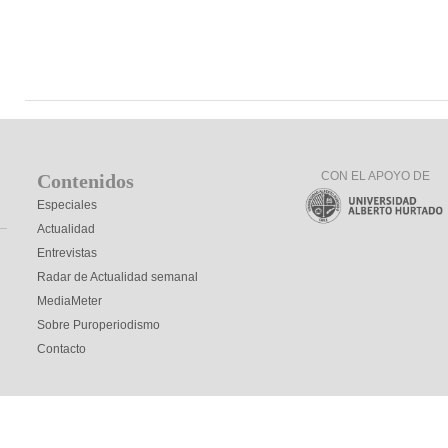
CON EL APOYO DE
Contenidos
Especiales
Actualidad
Entrevistas
Radar de Actualidad semanal
MediaMeter
Sobre Puroperiodismo
Contacto