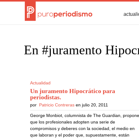
actual
En #juramento Hipocr
Actualidad
Un juramento Hipocrático para
periodistas
.
por
Patricio Contreras
en julio 20, 2011
George Monbiot, columnista de The Guardian, propon
que los profesionales adopten una serie de
compromisos y deberes con la sociedad, el medio en
que laboran y el poder que, supuestamente, están