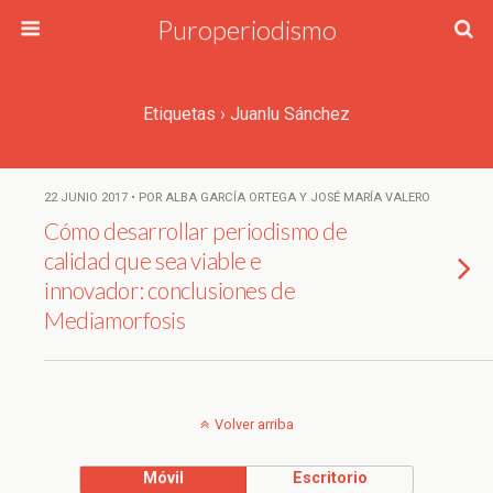
Puroperiodismo
Etiquetas › Juanlu Sánchez
22 JUNIO 2017 • POR ALBA GARCÍA ORTEGA Y JOSÉ MARÍA VALERO
Cómo desarrollar periodismo de
calidad que sea viable e
innovador: conclusiones de
Mediamorfosis
Volver arriba
Móvil
Escritorio