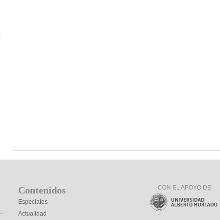
CON EL APOYO DE
Contenidos
Especiales
Actualidad