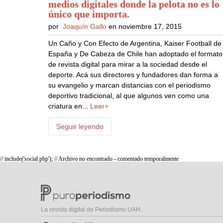
medios digitales donde la pelota no es lo
único que importa
.
por
Joaquín Gallo
en noviembre 17, 2015
Un Caño y Con Efecto de Argentina, Kaiser Football de
España y De Cabeza de Chile han adoptado el formato
de revista digital para mirar a la sociedad desde el
deporte. Acá sus directores y fundadores dan forma a
su evangelio y marcan distancias con el periodismo
deportivo tradicional, al que algunos ven como una
criatura en...
Leer+
Seguir leyendo
// include('social.php'); // Archivo no encontrado - comentado temporalmente
La revista digital de Periodismo UAH.