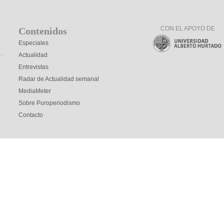
CON EL APOYO DE
Contenidos
Especiales
Actualidad
Entrevistas
Radar de Actualidad semanal
MediaMeter
Sobre Puroperiodismo
Contacto