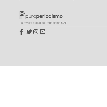
La revista digital de Periodismo UAH.