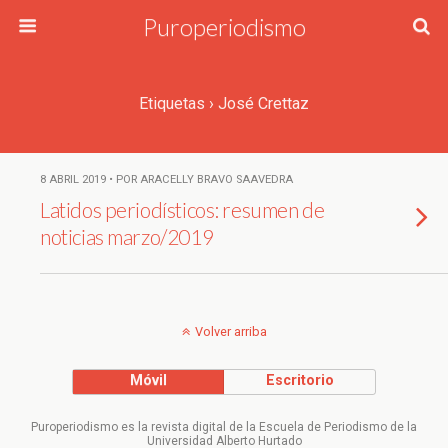
Puroperiodismo
Etiquetas › José Crettaz
8 ABRIL 2019 • POR ARACELLY BRAVO SAAVEDRA
Latidos periodísticos: resumen de
noticias marzo/2019
Volver arriba
Móvil
Escritorio
Puroperiodismo es la revista digital de la Escuela de Periodismo de la
Universidad Alberto Hurtado