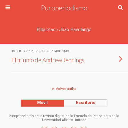
Puroperiodismo
Etiquetas › João Havelange
13 JULIO 2012 • POR PUROPERIODISMO
El triunfo de Andrew Jennings
Volver arriba
Móvil
Escritorio
Puroperiodismo es la revista digital de la Escuela de Periodismo de la
Universidad Alberto Hurtado