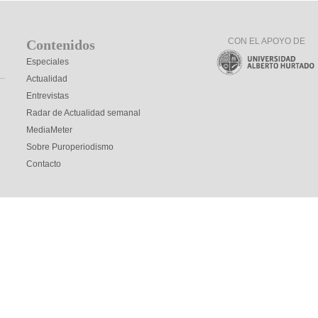
CON EL APOYO DE
Contenidos
Especiales
Actualidad
Entrevistas
Radar de Actualidad semanal
MediaMeter
Sobre Puroperiodismo
Contacto