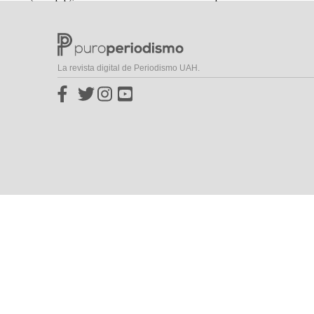
La revista digital de Periodismo UAH.