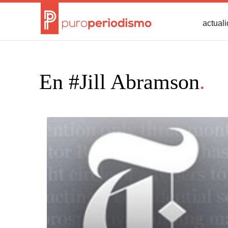
actual
En #Jill Abramson
.