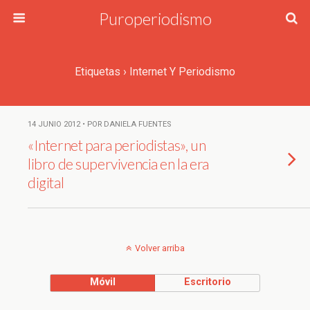
Puroperiodismo
Etiquetas › Internet Y Periodismo
14 JUNIO 2012 • POR DANIELA FUENTES
«Internet para periodistas», un
libro de supervivencia en la era
digital
Volver arriba
Móvil
Escritorio