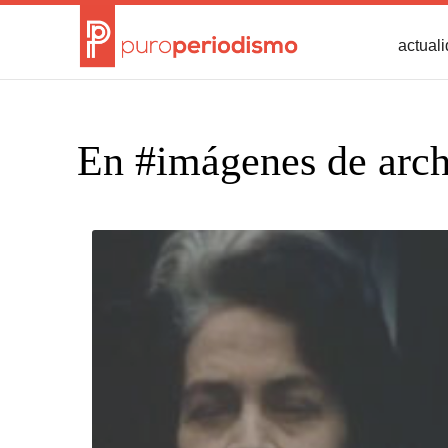
actual
En #imágenes de arc