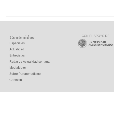
CON EL APOYO DE
Contenidos
Especiales
Actualidad
Entrevistas
Radar de Actualidad semanal
MediaMeter
Sobre Puroperiodismo
Contacto