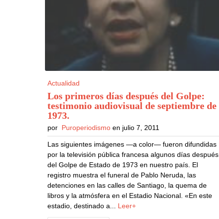
Actualidad
Los primeros días después del Golpe:
testimonio audiovisual de septiembre de
1973
.
por
Puroperiodismo
en julio 7, 2011
Las siguientes imágenes —a color— fueron difundidas
por la televisión pública francesa algunos días después
del Golpe de Estado de 1973 en nuestro país. El
registro muestra el funeral de Pablo Neruda, las
detenciones en las calles de Santiago, la quema de
libros y la atmósfera en el Estadio Nacional. «En este
estadio, destinado a...
Leer+