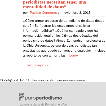
periodistas necesitan tener una
mentalidad de datos”
.
por
Patricio Contreras
en noviembre 3, 2015
¿Cómo armar un curso de periodismo de datos desde
cero? ¿Se frustran los estudiantes al solicitar
información pública? ¿Qué ha cambiado y que ha
permanecido igual en los últimas dos décadas del
periodismo de datos? Aimee Edmondson, profesora de
la Ohio University, es una de esas periodistas tan
entusiastas que puede convencer a cualquier — incluso
a reporteros con temor a las...
Leer+
Seguir leyendo
// include('social.php'); // Archivo no encontrado - comentado temporalmente
La revista digital de Periodismo UAH.