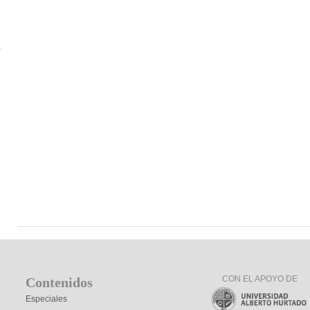
CON EL APOYO DE
Contenidos
Especiales