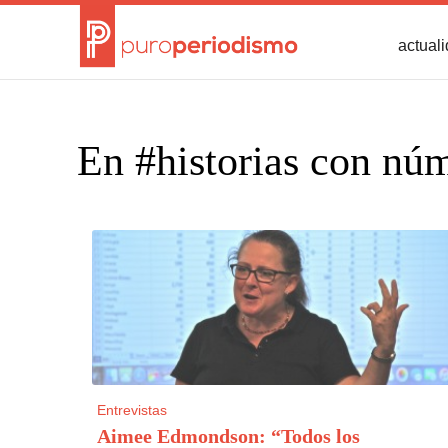
actual
En #historias con nú
Entrevistas
Aimee Edmondson: “Todos los