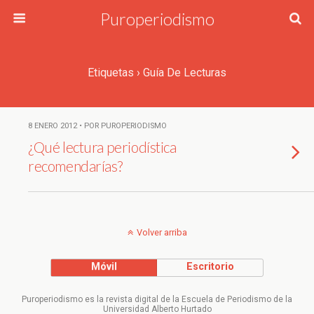
Puroperiodismo
Etiquetas › Guía De Lecturas
8 ENERO 2012 • POR PUROPERIODISMO
¿Qué lectura periodística
recomendarías?
Volver arriba
Móvil
Escritorio
Puroperiodismo es la revista digital de la Escuela de Periodismo de la
Universidad Alberto Hurtado