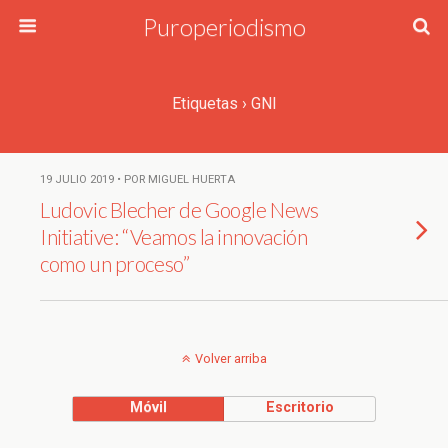
Puroperiodismo
Etiquetas › GNI
19 JULIO 2019 • POR MIGUEL HUERTA
Ludovic Blecher de Google News
Initiative: “Veamos la innovación
como un proceso”
Volver arriba
Móvil
Escritorio