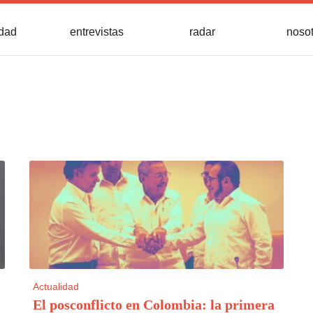
idad
entrevistas
radar
noso
Actualidad
El posconflicto en Colombia: la primera