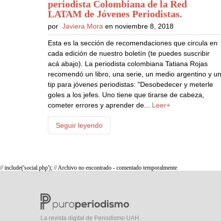
periodista Colombiana de la Red
LATAM de Jóvenes Periodistas
.
por
Javiera Mora
en noviembre 8, 2018
Esta es la sección de recomendaciones que circula en
cada edición de nuestro boletín (te puedes suscribir
acá abajo). La periodista colombiana Tatiana Rojas
recomendó un libro, una serie, un medio argentino y u
tip para jóvenes periodistas: "Desobedecer y meterle
goles a los jefes. Uno tiene que tirarse de cabeza,
cometer errores y aprender de...
Leer+
Seguir leyendo
// include('social.php'); // Archivo no encontrado - comentado temporalmente
La revista digital de Periodismo UAH.