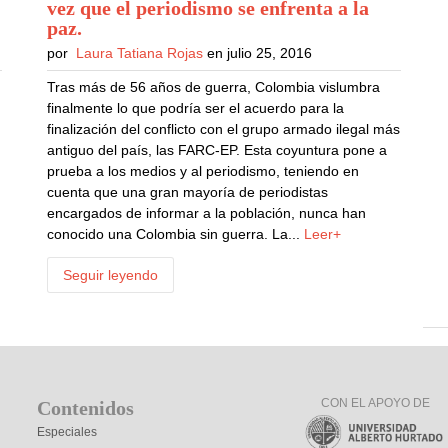
vez que el periodismo se enfrenta a la
paz
.
por
Laura Tatiana Rojas
en julio 25, 2016
Tras más de 56 años de guerra, Colombia vislumbra
finalmente lo que podría ser el acuerdo para la
finalización del conflicto con el grupo armado ilegal más
n
antiguo del país, las FARC-EP. Esta coyuntura pone a
prueba a los medios y al periodismo, teniendo en
cuenta que una gran mayoría de periodistas
encargados de informar a la población, nunca han
conocido una Colombia sin guerra. La...
Leer+
Seguir leyendo
CON EL APOYO DE
Contenidos
Especiales