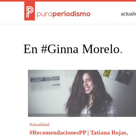
actual
En #Ginna Morelo
.
Actualidad
#RecomendacionesPP | Tatiana Rojas,