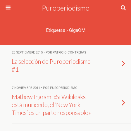
Puroperiodismo
Etiquetas › GigaOM
25 SEPTIEMBRE 2015 • POR PATRICIO CONTRERAS
La selección de Puroperiodismo
#1
7 NOVIEMBRE 2011 • POR PUROPERIODISMO
Mathew Ingram: «Si Wikileaks
está muriendo, el ‘New York
Times’ es en parte responsable»