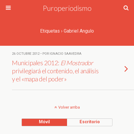
Puroperiodismo
Etiquetas › Gabriel Angulo
26 OCTUBRE 2012 • POR IGNACIO SAAVEDRA
Municipales 2012:
El Mostrador
privilegiará el contenido, el análisis
y el «mapa del poder»
Volver arriba
Móvil
Escritorio