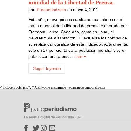
mundial de la Libertad de Prensa
.
por
Puroperiodismo
en mayo 4, 2011
Este año, nueve países cambiaron su estatus en el
mapa mundial de la libertad de prensa elaborado por
Freedom House. Cada año, como es usual, el
Newseum de Washington DC actualiza los colores de
su réplica cartográfica de este indicador. Actualmente,
sólo un 17 por ciento de la población mundial vive en
países con una prensa...
Leer+
Seguir leyendo
// include('social.php'); // Archivo no encontrado - comentado temporalmente
La revista digital de Periodismo UAH.