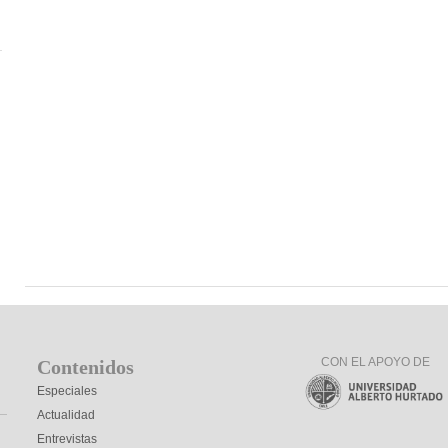
CON EL APOYO DE
Contenidos
Especiales
Actualidad
Entrevistas