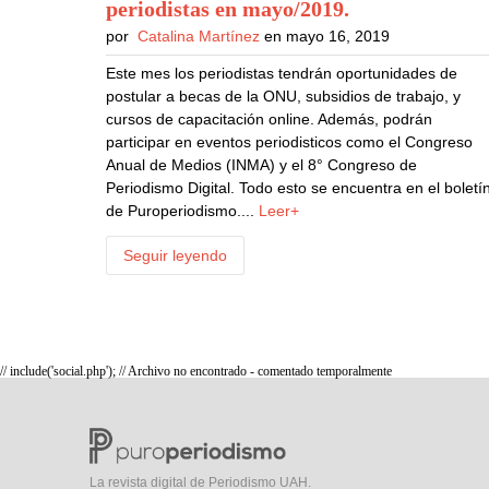
periodistas en mayo/2019
.
por
Catalina Martínez
en mayo 16, 2019
Este mes los periodistas tendrán oportunidades de
postular a becas de la ONU, subsidios de trabajo, y
cursos de capacitación online. Además, podrán
participar en eventos periodisticos como el Congreso
Anual de Medios (INMA) y el 8° Congreso de
Periodismo Digital. Todo esto se encuentra en el boletí
de Puroperiodismo....
Leer+
Seguir leyendo
// include('social.php'); // Archivo no encontrado - comentado temporalmente
La revista digital de Periodismo UAH.