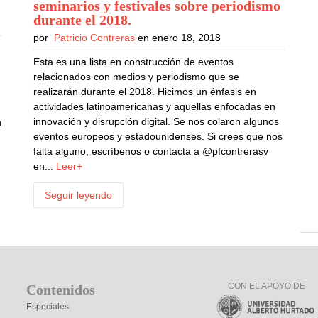
seminarios y festivales sobre periodismo
durante el 2018
.
por
Patricio Contreras
en enero 18, 2018
Esta es una lista en construcción de eventos
relacionados con medios y periodismo que se
realizarán durante el 2018. Hicimos un énfasis en
actividades latinoamericanas y aquellas enfocadas en
innovación y disrupción digital. Se nos colaron algunos
n
eventos europeos y estadounidenses. Si crees que nos
falta alguno, escríbenos o contacta a @pfcontrerasv
en...
Leer+
Seguir leyendo
CON EL APOYO DE
Contenidos
Especiales