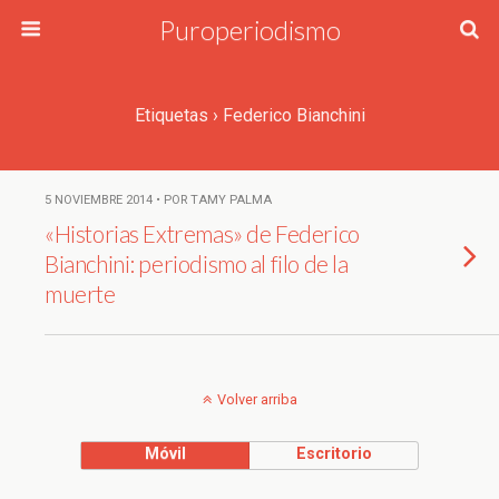
Puroperiodismo
Etiquetas › Federico Bianchini
5 NOVIEMBRE 2014 • POR TAMY PALMA
«Historias Extremas» de Federico
Bianchini: periodismo al filo de la
muerte
Volver arriba
Móvil
Escritorio