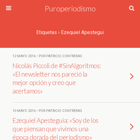
Puroperiodismo
Etiquetas › Ezequiel Apestegui
12 MAYO 2016 • POR PATRICIO CONTRERAS
Nicolás Píccoli de #SinAlgoritmos:
«El newsletter nos pareció la
mejor opción y creo que
acertamos»
10 MAYO 2016 • POR PATRICIO CONTRERAS
Ezequiel Apesteguia: «Soy de los
que piensan que vivimos una
época dorada del periodismo»