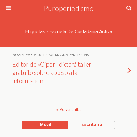
Puroperiodismo
Etiquetas › Escuela De Cuidadanía Activa
28 SEPTIEMBRE 2011 • POR MAGDALENA PROVIS
Editor de «Ciper» dictará taller
gratuito sobre acceso a la
información
Volver arriba
Móvil
Escritorio