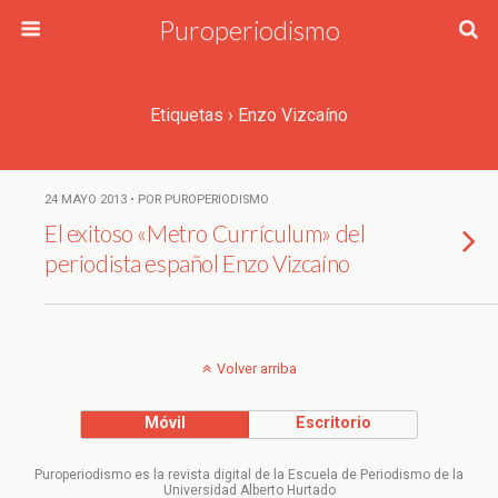
Puroperiodismo
Etiquetas › Enzo Vizcaíno
24 MAYO 2013 • POR PUROPERIODISMO
El exitoso «Metro Currículum» del
periodista español Enzo Vizcaíno
Volver arriba
Móvil
Escritorio
Puroperiodismo es la revista digital de la Escuela de Periodismo de la
Universidad Alberto Hurtado