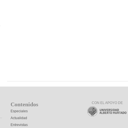
CON EL APOYO DE
Contenidos
Especiales
Actualidad
Entrevistas