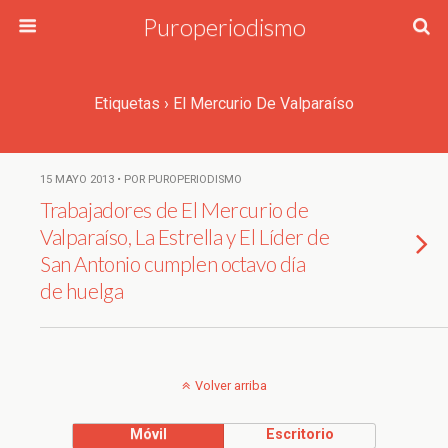
Puroperiodismo
Etiquetas › El Mercurio De Valparaíso
15 MAYO 2013 • POR PUROPERIODISMO
Trabajadores de El Mercurio de
Valparaíso, La Estrella y El Líder de
San Antonio cumplen octavo día
de huelga
Volver arriba
Móvil
Escritorio