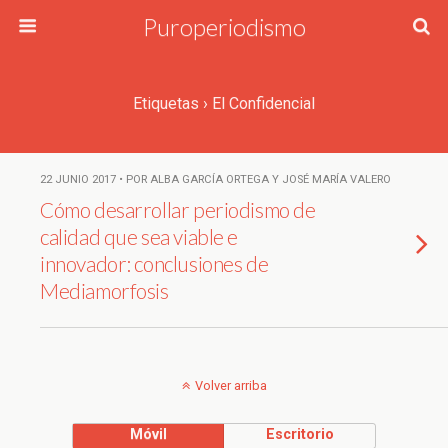
Puroperiodismo
Etiquetas › El Confidencial
22 JUNIO 2017 • POR ALBA GARCÍA ORTEGA Y JOSÉ MARÍA VALERO
Cómo desarrollar periodismo de
calidad que sea viable e
innovador: conclusiones de
Mediamorfosis
Volver arriba
Móvil
Escritorio