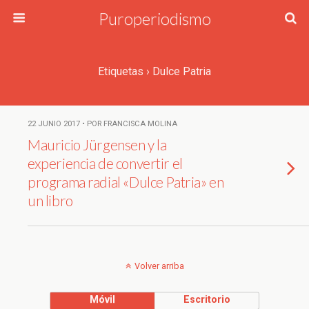
Puroperiodismo
Etiquetas › Dulce Patria
22 JUNIO 2017 • POR FRANCISCA MOLINA
Mauricio Jürgensen y la
experiencia de convertir el
programa radial «Dulce Patria» en
un libro
Volver arriba
Móvil
Escritorio