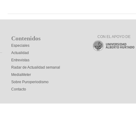
CON EL APOYO DE
Contenidos
Especiales
Actualidad
Entrevistas
Radar de Actualidad semanal
MediaMeter
Sobre Puroperiodismo
Contacto