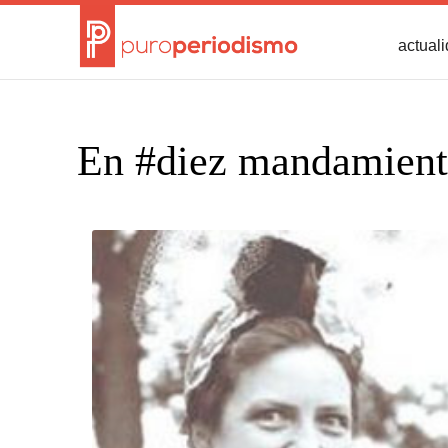
actual
En #diez mandamient