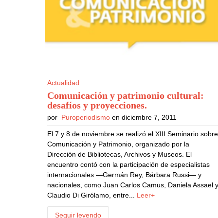
Actualidad
Comunicación y patrimonio cultural:
desafíos y proyecciones
.
por
Puroperiodismo
en diciembre 7, 2011
El 7 y 8 de noviembre se realizó el XIII Seminario sobr
Comunicación y Patrimonio, organizado por la
Dirección de Bibliotecas, Archivos y Museos. El
encuentro contó con la participación de especialistas
internacionales —Germán Rey, Bárbara Russi— y
nacionales, como Juan Carlos Camus, Daniela Assael 
Claudio Di Girólamo, entre...
Leer+
Seguir leyendo