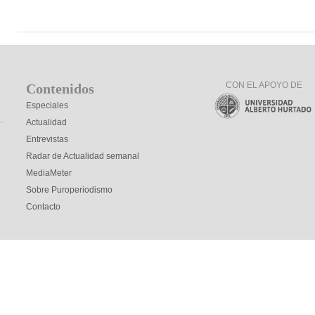
CON EL APOYO DE
Contenidos
Especiales
Actualidad
Entrevistas
Radar de Actualidad semanal
MediaMeter
Sobre Puroperiodismo
Contacto