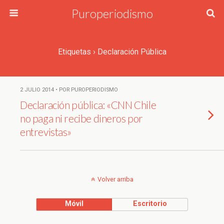
Puroperiodismo
Etiquetas › Declaración Pública
2 JULIO 2014 • POR PUROPERIODISMO
Declaración pública: «CNN Chile
no paga ni recibe dineros por
entrevistas»
Volver arriba
Móvil
Escritorio